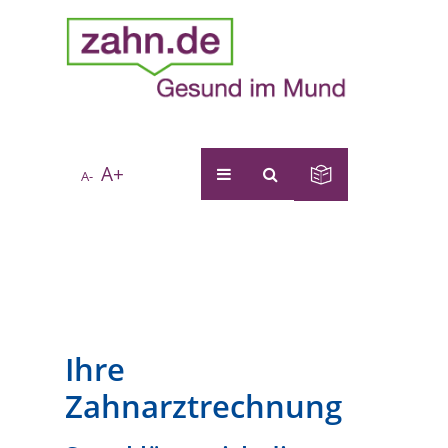
A+
A-
Ihre
Zahnarztrechnung