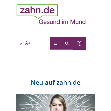
A+
A-
Neu auf zahn.de