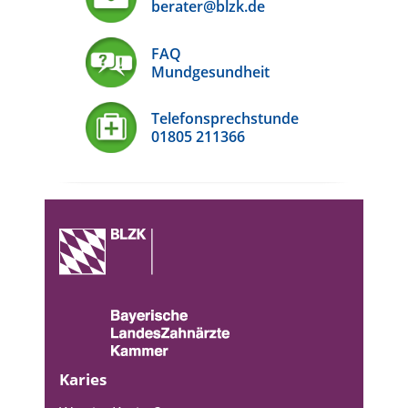
berater@blzk.de
FAQ
Mundgesundheit
Telefonsprechstunde
01805 211366
Karies