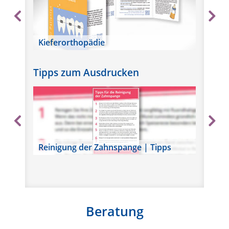
Kieferorthopädie
Wu
Tipps zum Ausdrucken
Reinigung der Zahnspange | Tipps
We
Beratung