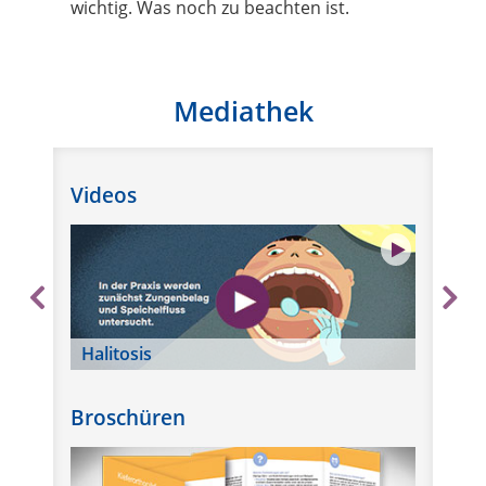
wichtig. Was noch zu beachten ist.
Mediathek
Videos
Halitosis
Ki
Broschüren