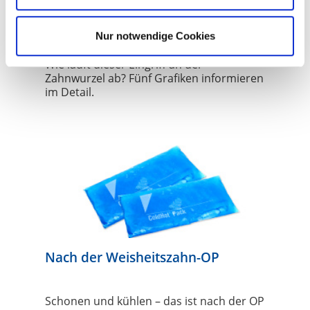
Wurzelspitzenresektion
Nur notwendige Cookies
Wie läuft dieser Eingriff an der
Zahnwurzel ab? Fünf Grafiken informieren
im Detail.
Nach der Weisheitszahn-OP
Schonen und kühlen – das ist nach der OP