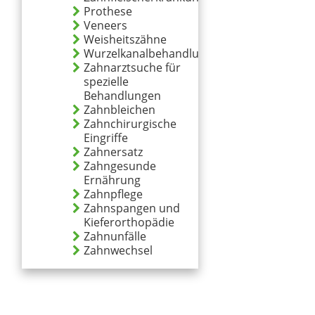
Prothese
Veneers
Weisheitszähne
Wurzelkanalbehandlung
Zahnarztsuche für
spezielle
Behandlungen
Zahnbleichen
Zahnchirurgische
Eingriffe
Zahnersatz
Zahngesunde
Ernährung
Zahnpflege
Zahnspangen und
Kieferorthopädie
Zahnunfälle
Zahnwechsel