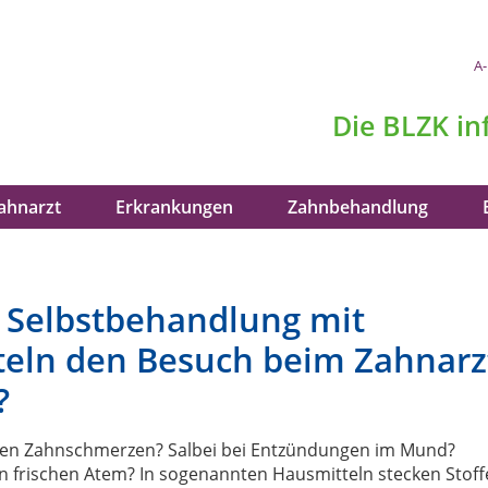
A-
Die
BLZK
in
ahnarzt
Erkrankungen
Zahnbehandlung
 Selbstbehandlung mit
eln den Besuch beim Zahnarz
?
en Zahnschmerzen? Salbei bei Entzündungen im Mund?
nen frischen Atem? In sogenannten Hausmitteln stecken Stoff