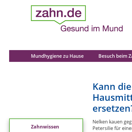
Mundhygiene zu Hause
Besuch beim Z
Kann die
Hausmitt
ersetzen
Nelken kauen geg
Zahnwissen
Petersilie für ei