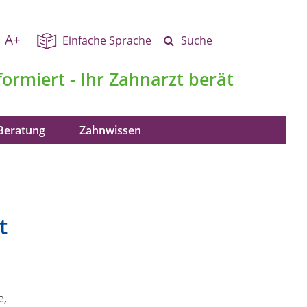
A+
Einfache Sprache
Suche
formiert - Ihr Zahnarzt berät
Beratung
Zahnwissen
t
e,