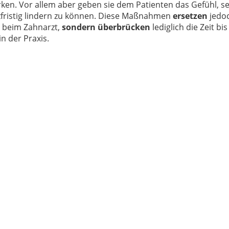
irken. Vor allem aber geben sie dem Patienten das Gefühl, se
zfristig lindern zu können. Diese Maßnahmen
ersetzen
jedo
 beim Zahnarzt,
sondern überbrücken
lediglich die Zeit bi
n der Praxis.